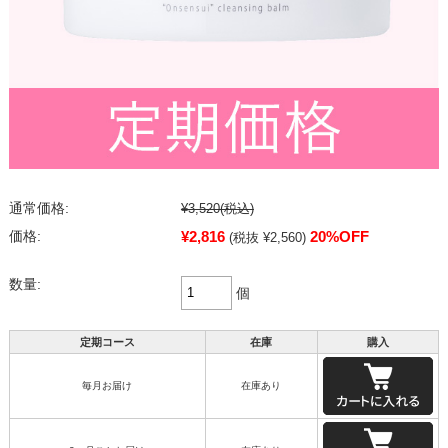
通常価格:
¥3,520
(税込)
¥2,816
20%OFF
価格:
(税抜 ¥2,560)
数量:
個
定期コース
在庫
購入
毎月お届け
在庫あり