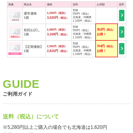
画像
商品名
価格
送料
お得額
送料
別途
通常価格
3,200円（税別）
550円（税込）
1個
3,520円
北海道・沖縄県
（税込）
1,100円（税込）
別途
352円
初回お試し
2,880円（税別）
（税込）
550円（税込）
1個
3,168円
北海道・沖縄県
お得！
（税込）
1,100円（税込）
別途
704円
【定期価格】
2,560円（税別）
（税込）
550円（税込）
1個
2,816円
北海道・沖縄県
お得！
（税込）
1,100円（税込）
ご利用ガイド
送料（税込）について
※5,280円以上ご購入の場合でも北海道は1,620円