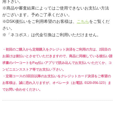
用下さい。
※商品や審査結果によってはご使用できないお支払い方法
がございます。予めご了承ください。
※DSK後払いをご利用希望のお客様は、
こちら
をご覧くだ
さい。
※「ネコポス」は代金引換はご利用いただけません。
・初回のご購入から定期購入をクレジット決済をご利用の方は、2回目の
お届けは後払いとさせていただきますので、商品に同梱している後払い請
求書のバーコートをPay払いアプリで読み込んでお支払いいただくか、コ
ンビニエンスストア等でお支払い下さい。
・定期コースの3回目以降のお支払いをクレジットカード決済をご希望の
お客様は、誠に恐れ入りますが、オペレータ
（お電話. 0120-056-123）
ま
でお問い合わせください。