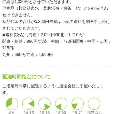
沖縄は1,030円とさせていただきます。
他商品（桜島活泉水・美肌活泉・お茶 他）との組み合わ
せはできません。
商品代金の合計が5,280円未満は下記の送料を別途申し受け
させていただきます。
◼︎送料(税込)北海道：2,024円/東北：1,210円/
関東・信越：990円/北陸・中部：770円/関西・中国・四国：
715円/
九州：660円/沖縄：1,650円
配達時間指定について
ご指定時間帯に配達するように運送会社に手配いたしま
す。