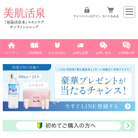
マイページへログイン
カートをみる
トップへ
ご利用案内
まずはお試し
お得な定期
お問い合せ
お客様の声