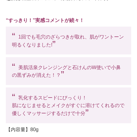
“すっきり！”実感コメントが続々！
“
1回でも毛穴のざらつきが取れ、肌がワントーン
”
明るくなりました!
“
美肌活泉クレンジングと石けんのW使いで小鼻
”
の黒ずみが消えた！？
“
乳化するスピードにびっくり！
肌になじませるとメイクがすぐに溶けてくれるので
”
優しくマッサージするだけで十分
【内容量】80g