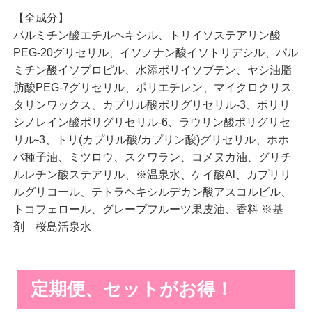
【全成分】
パルミチン酸エチルヘキシル、トリイソステアリン酸
PEG-20グリセリル、イソノナン酸イソトリデシル、パル
ミチン酸イソプロピル、水添ポリイソブテン、ヤシ油脂
肪酸PEG-7グリセリル、ポリエチレン、マイクロクリス
タリンワックス、カプリル酸ポリグリセリル-3、ポリリ
シノレイン酸ポリグリセリル-6、ラウリン酸ポリグリセ
リル-3、トリ(カプリル酸/カプリン酸)グリセリル、ホホ
バ種子油、ミツロウ、スクワラン、コメヌカ油、グリチ
ルレチン酸ステアリル、※温泉水、ケイ酸Al、カプリリ
ルグリコール、テトラヘキシルデカン酸アスコルビル、
トコフェロール、グレープフルーツ果皮油、香料 ※基
剤 桜島活泉水
定期便、セットがお得！