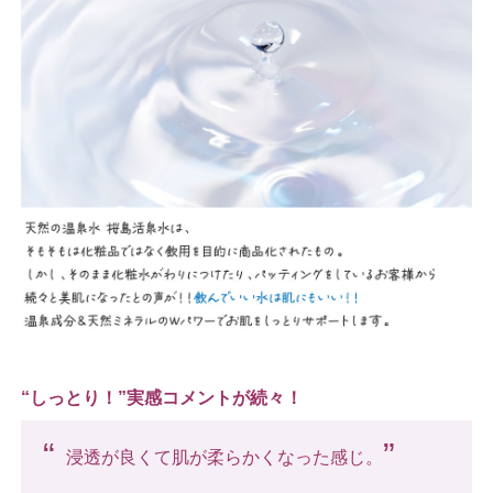
“しっとり！”実感コメントが続々！
“
”
浸透が良くて肌が柔らかくなった感じ。