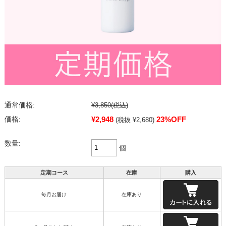
通常価格:
¥3,850
(税込)
¥2,948
23%OFF
価格:
(税抜 ¥2,680)
数量:
個
定期コース
在庫
購入
毎月お届け
在庫あり