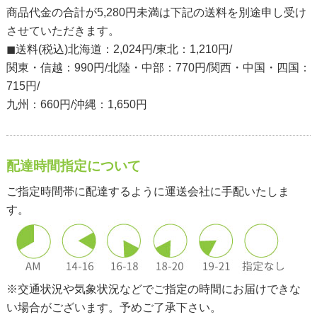
商品代金の合計が5,280円未満は下記の送料を別途申し受け
させていただきます。
◼︎送料(税込)北海道：2,024円/東北：1,210円/
関東・信越：990円/北陸・中部：770円/関西・中国・四国：
715円/
九州：660円/沖縄：1,650円
配達時間指定について
ご指定時間帯に配達するように運送会社に手配いたしま
す。
※交通状況や気象状況などでご指定の時間にお届けできな
い場合がございます。予めご了承下さい。