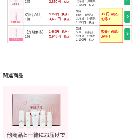
1個
3,850円
北海道・沖縄県
（税込）
1,100円（税込）
別途
385円
初回お試し
3,150円（税別）
（税込）
550円（税込）
1個
3,465円
北海道・沖縄県
お得！
（税込）
1,100円（税込）
別途
902円
【定期価格】
2,680円（税別）
（税込）
550円（税込）
1個
2,948円
北海道・沖縄県
お得！
（税込）
1,100円（税込）
関連商品