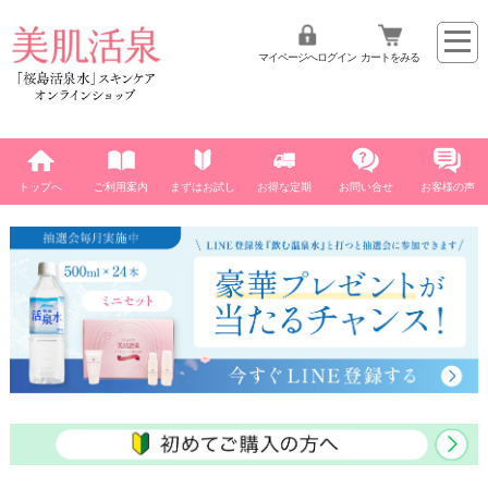
マイページへログイン
カートをみる
トップへ
ご利用案内
まずはお試し
お得な定期
お問い合せ
お客様の声