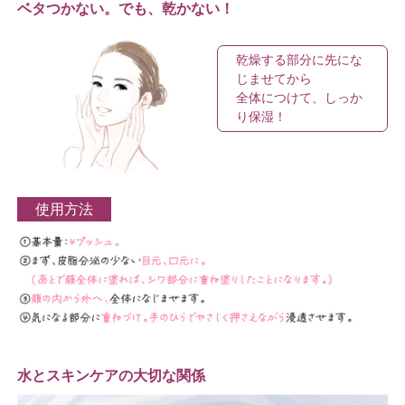
ベタつかない。でも、乾かない！
乾燥する部分に先にな
じませてから
全体につけて、しっか
り保湿！
使用方法
水とスキンケアの大切な関係