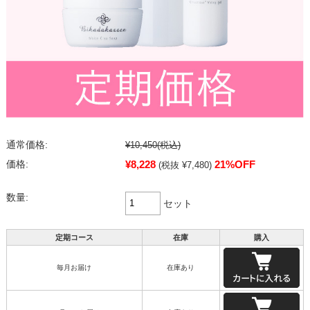
通常価格:
¥10,450
(税込)
¥8,228
21%OFF
価格:
(税抜 ¥7,480)
数量:
セット
定期コース
在庫
購入
毎月お届け
在庫あり