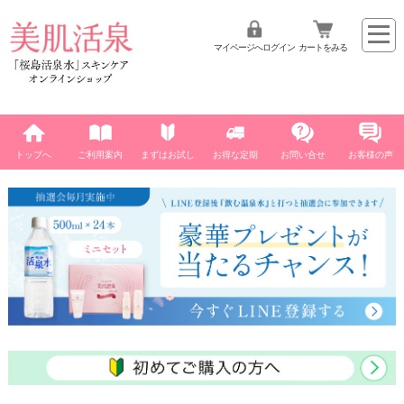
マイページへログイン
カートをみる
トップへ
ご利用案内
まずはお試し
お得な定期
お問い合せ
お客様の声